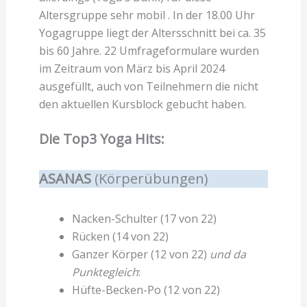
Altersgruppe sehr mobil . In der 18.00 Uhr
Yogagruppe liegt der Altersschnitt bei ca. 35
bis 60 Jahre. 22 Umfrageformulare wurden
im Zeitraum von März bis April 2024
ausgefüllt, auch von Teilnehmern die nicht
den aktuellen Kursblock gebucht haben.
Die Top3 Yoga Hits:
ASANAS
(Körperübungen)
Nacken-Schulter (17 von 22)
Rücken (14 von 22)
Ganzer Körper (12 von 22)
und da
Punktegleich
:
Hüfte-Becken-Po (12 von 22)