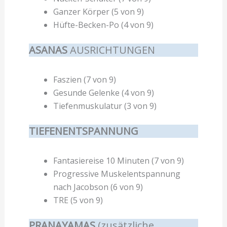
Ganzer Körper (5 von 9)
Hüfte-Becken-Po (4 von 9)
ASANAS
AUSRICHTUNGEN
Faszien (7 von 9)
Gesunde Gelenke (4 von 9)
Tiefenmuskulatur (3 von 9)
TIEFENENTSPANNUNG
Fantasiereise 10 Minuten (7 von 9)
Progressive Muskelentspannung
nach Jacobson (6 von 9)
TRE (5 von 9)
PRANAYAMAS
(zusätzliche