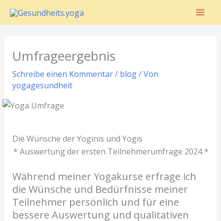
Zum
Inhalt
springen
Umfrageergebnis
Schreibe einen Kommentar
/
blog
/ Von
yogagesundheit
Die Wünsche der Yoginis und Yogis
* Auswertung der ersten Teilnehmerumfrage 2024 *
Während meiner Yogakurse erfrage ich
die Wünsche und Bedürfnisse meiner
Teilnehmer persönlich und für eine
bessere Auswertung und qualitativen