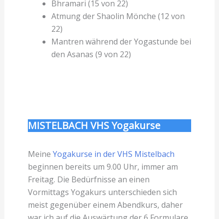
Bhramari (15 von 22)
Atmung der Shaolin Mönche (12 von
22)
Mantren während der Yogastunde bei
den Asanas (9 von 22)
MISTELBACH VHS Yogakurse
Meine
Yogakurse in der VHS Mistelbach
beginnen bereits um 9.00 Uhr, immer am
Freitag. Die Bedürfnisse an einen
Vormittags Yogakurs unterschieden sich
meist gegenüber einem Abendkurs, daher
war ich auf die Auswärtung der 6 Formulare