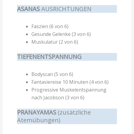
ASANAS
AUSRICHTUNGEN
Faszien (6 von 6)
Gesunde Gelenke (3 von 6)
Muskulatur (2 von 6)
TIEFENENTSPANNUNG
Bodyscan (5 von 6)
Fantasiereise 10 Minuten (4 von 6)
Progressive Muskelentspannung
nach Jacobson (3 von 6)
PRANAYAMAS
(zusätzliche
Atemübungen)