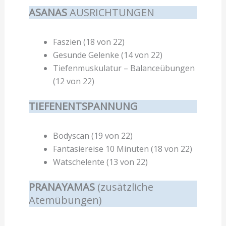
ASANAS
AUSRICHTUNGEN
Faszien (18 von 22)
Gesunde Gelenke (14 von 22)
Tiefenmuskulatur – Balanceübungen
(12 von 22)
TIEFENENTSPANNUNG
Bodyscan (19 von 22)
Fantasiereise 10 Minuten (18 von 22)
Watschelente (13 von 22)
PRANAYAMAS
(zusätzliche
Atemübungen)