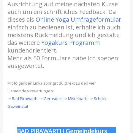
Ausrichtung auf meine nächsten Kurse
auch um ein schriftliches Feedback. Da
dieses als
Online Yoga Umfrageformular
einfach zu bedienen ist, erhalte ich auch
meistens Rückmeldung und ich gestalte
das weitere
Yogakurs Programm
kundenorientiert.
Mehr als 50 Formulare habe ich soeben
ausgewertet.
Mit folgenden Links springst du direkt zu den vier
Gemeindeauswertungen:
-> Bad Pirawarth
–
> Gerasdorf
-> Mistelbach
–
> Schrick-
Gaweinstal
BAD PIRAWARTH Gemeindekurs