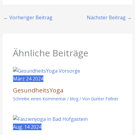
←
Vorheriger Beitrag
Nächster Beitrag
→
Ähnliche Beiträge
März
24
2024
GesundheitsYoga
Schreibe einen Kommentar
/
blog
/ Von
Günter Fellner
Aug.
14
2024