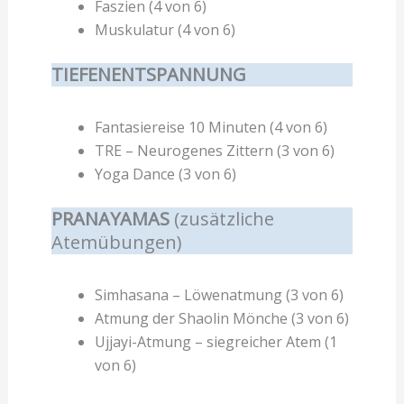
Faszien (4 von 6)
Muskulatur (4 von 6)
TIEFENENTSPANNUNG
Fantasiereise 10 Minuten (4 von 6)
TRE – Neurogenes Zittern (3 von 6)
Yoga Dance (3 von 6)
PRANAYAMAS
(zusätzliche
Atemübungen)
Simhasana – Löwenatmung (3 von 6)
Atmung der Shaolin Mönche (3 von 6)
Ujjayi-Atmung – siegreicher Atem (1
von 6)