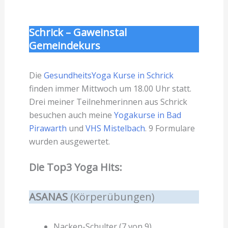
Schrick – Gaweinstal
Gemeindekurs
Die
GesundheitsYoga Kurse in Schrick
finden immer Mittwoch um 18.00 Uhr statt.
Drei meiner Teilnehmerinnen aus Schrick
besuchen auch meine
Yogakurse in Bad
Pirawarth
und
VHS Mistelbach
. 9 Formulare
wurden ausgewertet.
Die Top3 Yoga Hits:
ASANAS
(Körperübungen)
Nacken-Schulter (7 von 9)