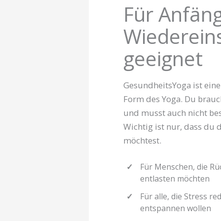
Für Anfän
Wiedereins
geeignet
GesundheitsYoga ist ein
Form des Yoga. Du brauc
und musst auch nicht bes
Wichtig ist nur, dass du 
möchtest.
Für Menschen, die Rü
entlasten möchten
Für alle, die Stress r
entspannen wollen