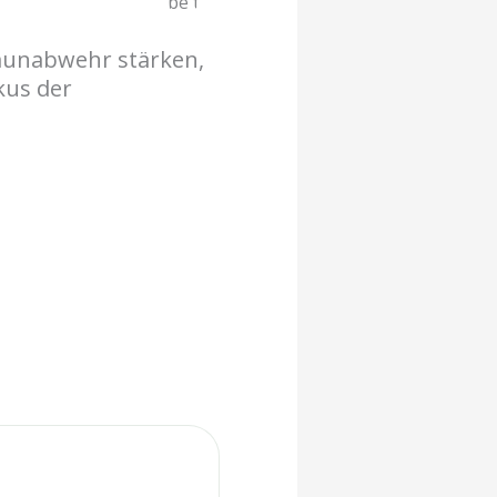
mmunabwehr stärken,
kus der