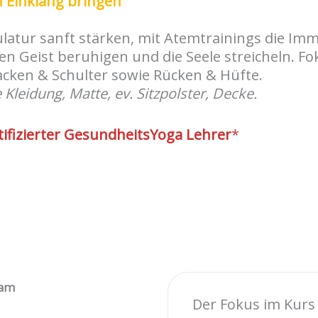
in Einklang bringen
latur sanft stärken, mit Atemtrainings die I
en Geist beruhigen und die Seele streicheln. Fo
ken & Schulter sowie Rücken & Hüfte.
leidung, Matte, ev. Sitzpolster, Decke.
rtifizierter GesundheitsYoga Lehrer
*
sam
Der Fokus im Kurs