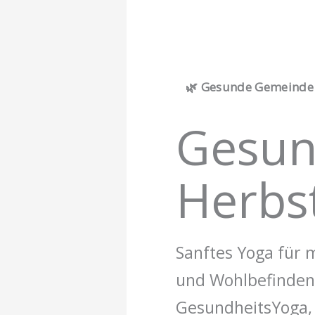
🌿 Gesunde Gemeinde G
Gesun
Herbs
Sanftes Yoga für 
und Wohlbefinden
GesundheitsYoga