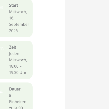
Start
📅
Mittwoch,
16.
September
2026
Zeit
🕕
Jeden
Mittwoch,
18:00 –
19:30 Uhr
Dauer
🧘
8
Einheiten
zu je 90