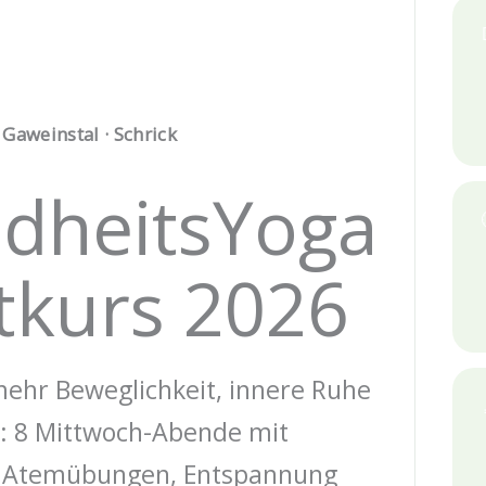
aweinstal · Schrick
dheitsYoga
tkurs 2026
mehr Beweglichkeit, innere Ruhe
: 8 Mittwoch-Abende mit
, Atemübungen, Entspannung