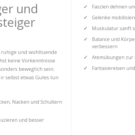
ger und
Faszien dehnen un
teiger
Gelenke mobilisier
Muskulatur sanft 
Balance und Kör
verbessern
e ruhige und wohltuende
Atemübungen zur 
hst keine Vorkenntnisse
Fantasiereisen un
onders beweglich sein.
dir selbst etwas Gutes tun
cken, Nacken und Schultern
eduzieren und besser