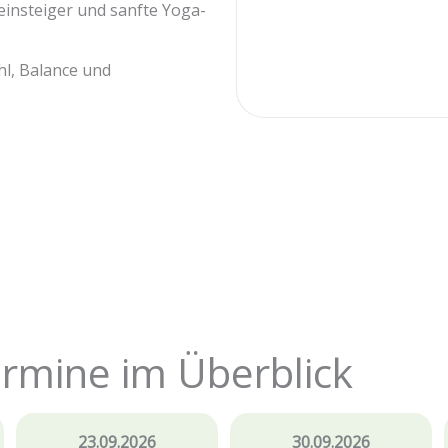
einsteiger und sanfte Yoga-
l, Balance und
ermine im Überblick
23.09.2026
30.09.2026