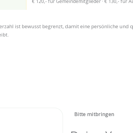
€ 120,- für Gemeindemitglieder · € 130,- für 
rzahl ist bewusst begrenzt, damit eine persönliche und qu
ibt.
Bitte mitbringen