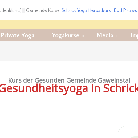
denklima) ||| Gemeinde Kurse:
Schrick Yoga
Herbstkurs
|
Bad Pirawa
Private Yoga
Yogakurse
Media
Im
Kurs der Gesunden Gemeinde Gaweinstal
Gesundheitsyoga in Schric