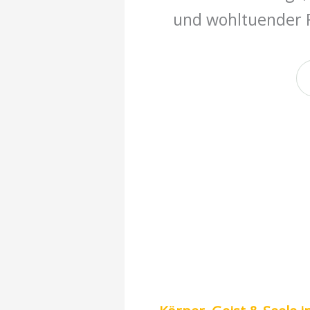
und wohltuender F
Jetzt Platz sichern