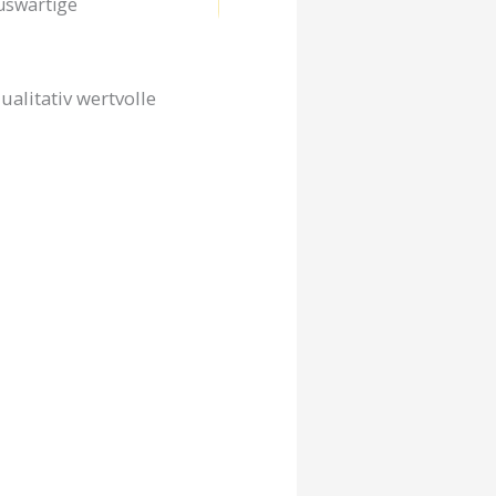
Auswärtige
alitativ wertvolle