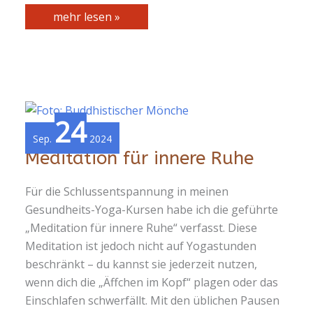
Kapalabathi
mehr lesen »
24
Sep.
2024
Meditation für innere Ruhe
Für die Schlussentspannung in meinen
Gesundheits-Yoga-Kursen habe ich die geführte
„Meditation für innere Ruhe“ verfasst. Diese
Meditation ist jedoch nicht auf Yogastunden
beschränkt – du kannst sie jederzeit nutzen,
wenn dich die „Äffchen im Kopf“ plagen oder das
Einschlafen schwerfällt. Mit den üblichen Pausen