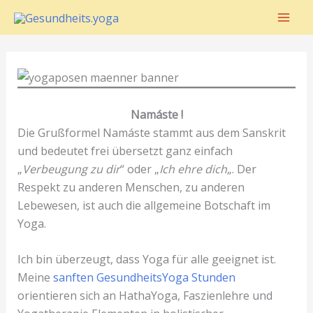
Zum
Inhalt
springen
Namáste !
Die Grußformel Namáste stammt aus dem Sanskrit
und bedeutet frei übersetzt ganz einfach
„
Verbeugung zu dir
“ oder „
Ich ehre dich
„. Der
Respekt zu anderen Menschen, zu anderen
Lebewesen, ist auch die allgemeine Botschaft im
Yoga.
Ich bin überzeugt, dass Yoga für alle geeignet ist.
Meine
sanften GesundheitsYoga Stunden
orientieren sich an HathaYoga, Faszienlehre und