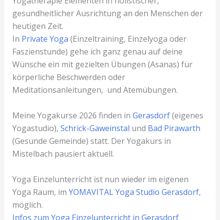
Yogatherapie Elementen in holistischer,
gesundheitlicher Ausrichtung an den Menschen der
heutigen Zeit.
In
Private Yoga
(Einzeltraining, Einzelyoga oder
Faszienstunde) gehe ich ganz genau auf deine
Wünsche ein mit gezielten Übungen (Asanas) für
körperliche Beschwerden oder
Meditationsanleitungen, und Atemübungen.
Meine Yogakurse 2026 finden in
Gerasdorf
(eigenes
Yogastudio),
Schrick-Gaweinstal
und
Bad Pirawarth
(Gesunde Gemeinde) statt. Der Yogakurs in
Mistelbach pausiert aktuell.
Yoga Einzelunterricht ist nun wieder im eigenen
Yoga Raum, im
YOMAVITAL Yoga Studio Gerasdorf
,
möglich.
Infos zum Yoga Einzelunterricht in Gerasdorf