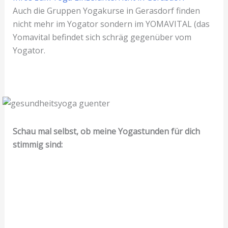
Auch die Gruppen Yogakurse in Gerasdorf finden
nicht mehr im Yogator sondern im YOMAVITAL (das
Yomavital befindet sich schräg gegenüber vom
Yogator.
Schau mal selbst, ob meine Yogastunden für dich
stimmig sind:
körperlich nicht sehr fordernd – wir arbeiten
auch viel mit der
Tiefenmuskulatur