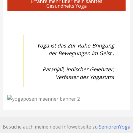
Erfahre mehr über mein sanftes
Gesundheits Yoga
Yoga ist das Zur-Ruhe-Bringung
der Bewegungen im Geist.
.
Patanjali, indischer Gelehrter,
Verfasser des Yogasutra
Besuche auch meine neue Infowebseite zu
SeniorenYoga