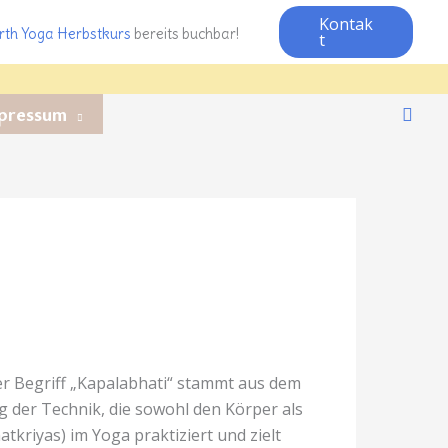
Kontak
rth Yoga Herbstkurs
bereits buchbar!
t
pressum
Such
er Begriff „Kapalabhati“ stammt aus dem
g der Technik, die sowohl den Körper als
atkriyas) im Yoga praktiziert und zielt