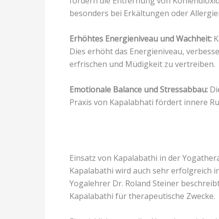
fördern die Entfernung von Kohlendioxi
besonders bei Erkältungen oder Allergien 
Erhöhtes Energieniveau und Wachheit:
K
Dies erhöht das Energieniveau, verbesser
erfrischen und Müdigkeit zu vertreiben.
Emotionale Balance und Stressabbau:
Di
Praxis von Kapalabhati fördert innere R
Einsatz von Kapalabathi in der Yogather
Kapalabathi wird auch sehr erfolgreich 
Yogalehrer Dr. Roland Steiner beschreib
Kapalabathi für therapeutische Zwecke.