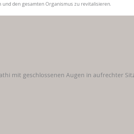
n und den gesamten Organismus zu revitalisieren.
athi mit geschlossenen Augen in aufrechter Sit