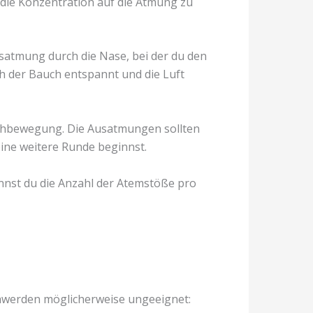
ie Konzentration auf die Atmung zu
usatmung durch die Nase, bei der du den
h der Bauch entspannt und die Luft
uchbewegung. Die Ausatmungen sollten
ine weitere Runde beginnst.
nnst du die Anzahl der Atemstöße pro
chwerden möglicherweise ungeeignet: