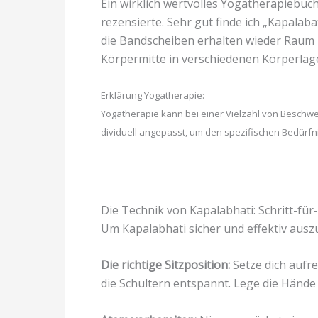
Ein wirklich wertvolles Yogatherapiebuch
rezensierte. Sehr gut finde ich „Kapalab
die Bandscheiben erhalten wieder Raum u
Körpermitte in verschiedenen Körperlag
Erklärung Yogatherapie:
Yogatherapie kann bei einer Vielzahl von Beschwe
dividuell angepasst, um den spezifischen Bedürfn
Die Technik von Kapalabhati: Schritt-für
Um Kapalabhati sicher und effektiv auszu
Die richtige Sitzposition:
Setze dich aufre
die Schultern entspannt. Lege die Händ