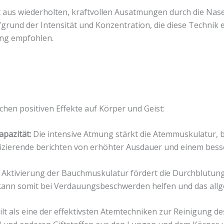
aus wiederholten, kraftvollen Ausatmungen durch die Nas
und der Intensität und Konzentration, die diese Technik er
ng empfohlen.
ichen positiven Effekte auf Körper und Geist:
pazität:
Die intensive Atmung stärkt die Atemmuskulatur, b
tizierende berichten von erhöhter Ausdauer und einem bes
 Aktivierung der Bauchmuskulatur fördert die Durchblutung
kann somit bei Verdauungsbeschwerden helfen und das allg
ilt als eine der effektivsten Atemtechniken zur Reinigung 