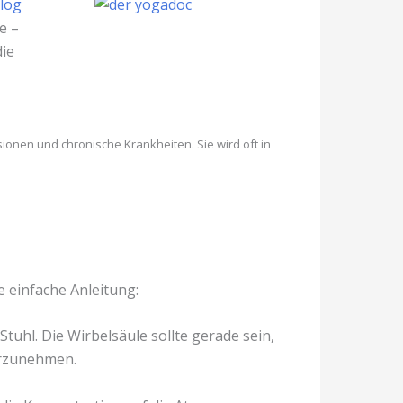
log
e –
die
onen und chronische Krankheiten. Sie wird oft in
e einfache Anleitung:
Stuhl. Die Wirbelsäule sollte gerade sein,
hrzunehmen.