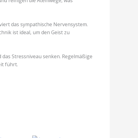
und reinigen die Atemwege, was
iviert das sympathische Nervensystem.
nik ist ideal, um den Geist zu
 das Stressniveau senken. Regelmäßige
t führt.