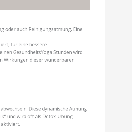
ng oder auch Reinigungsatmung. Eine
ert, für eine bessere
meinen GesundheitsYoga Stunden wird
iven Wirkungen dieser wunderbaren
en abwechseln. Diese dynamische Atmung
nik“ und wird oft als Detox-Übung
aktiviert.