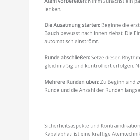
Atem vorbereiten:
Nimm zunächst ein paa
lenken.
Die Ausatmung starten:
Beginne die erst
Bauch bewusst nach innen ziehst. Die E
automatisch einströmt.
Runde abschließen:
Setze diesen Rhythmu
gleichmäßig und kontrolliert erfolgen. 
Mehrere Runden üben:
Zu Beginn sind z
Runde und die Anzahl der Runden langsa
Sicherheitsaspekte und Kontraindikatio
Kapalabhati ist eine kräftige Atemtech