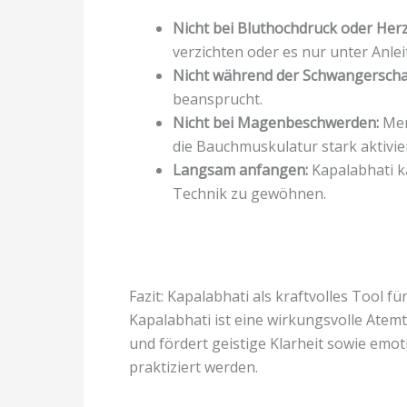
Nicht bei Bluthochdruck oder Her
verzichten oder es nur unter Anle
Nicht während der Schwangerscha
beansprucht.
Nicht bei Magenbeschwerden:
Men
die Bauchmuskulatur stark aktivier
Langsam anfangen:
Kapalabhati k
Technik zu gewöhnen.
Fazit: Kapalabhati als kraftvolles Tool fü
Kapalabhati ist eine wirkungsvolle Atemt
und fördert geistige Klarheit sowie emot
praktiziert werden.