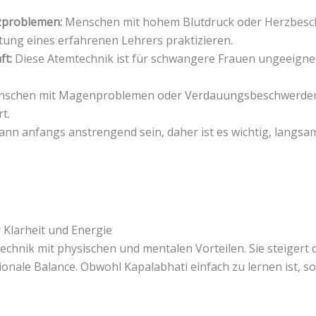
zproblemen:
Menschen mit hohem Blutdruck oder Herzbesch
itung eines erfahrenen Lehrers praktizieren.
ft:
Diese Atemtechnik ist für schwangere Frauen ungeeignet,
schen mit Magenproblemen oder Verdauungsbeschwerden sol
t.
ann anfangs anstrengend sein, daher ist es wichtig, langsa
r Klarheit und Energie
echnik mit physischen und mentalen Vorteilen. Sie steigert 
ionale Balance. Obwohl Kapalabhati einfach zu lernen ist, so