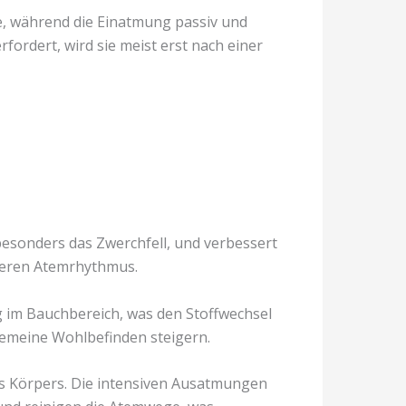
e, während die Einatmung passiv und
fordert, wird sie meist erst nach einer
esonders das Zwerchfell, und verbessert
seren Atemrhythmus.
 im Bauchbereich, was den Stoffwechsel
emeine Wohlbefinden steigern.
des Körpers. Die intensiven Ausatmungen