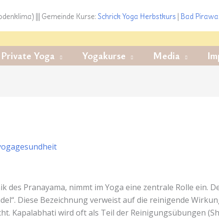
denklima) ||| Gemeinde Kurse:
Schrick Yoga
Herbstkurs
|
Bad Pirawa
Private Yoga
Yogakurse
Media
Im
yogagesundheit
k des Pranayama, nimmt im Yoga eine zentrale Rolle ein. D
del“. Diese Bezeichnung verweist auf die reinigende Wirkun
cht. Kapalabhati wird oft als Teil der Reinigungsübungen (Sh