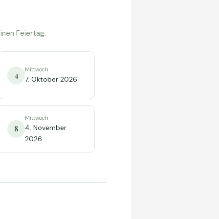
inen Feiertag.
Mittwoch
4
7. Oktober 2026
Mittwoch
4. November
8
2026