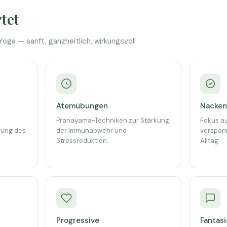
tet
oga — sanft, ganzheitlich, wirkungsvoll
Atemübungen
Nacken
Pranayama-Techniken zur Stärkung
Fokus au
rung des
der Immunabwehr und
verspan
Stressreduktion.
Alltag.
Progressive
Fantasi