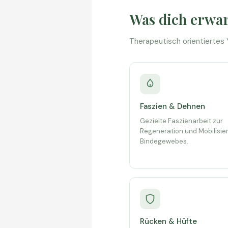
Was dich erwar
Therapeutisch orientiertes Y
Faszien & Dehnen
Gezielte Faszienarbeit zur
Regeneration und Mobilisie
Bindegewebes.
Rücken & Hüfte