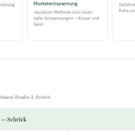
Muskelentspannung
isierung
Geführte
Ruhe un
Jacobson-Methode zum Lösen
tiefer Anspannungen — Körper und
Geist.
iland-Straße 3, Schrick
 — Schrick