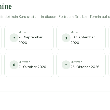
mine
indet kein Kurs statt — in diesem Zeitraum fällt kein Termin auf e
Mittwoch
Mittwoch
23. September
30. September
2
3
2026
2026
Mittwoch
Mittwoch
6
7
21. Oktober 2026
28. Oktober 2026