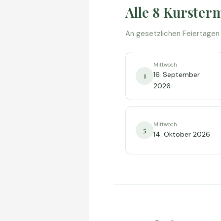
Alle 8 Kurster
An gesetzlichen Feiertagen f
Mittwoch
16. September
1
2026
Mittwoch
5
14. Oktober 2026