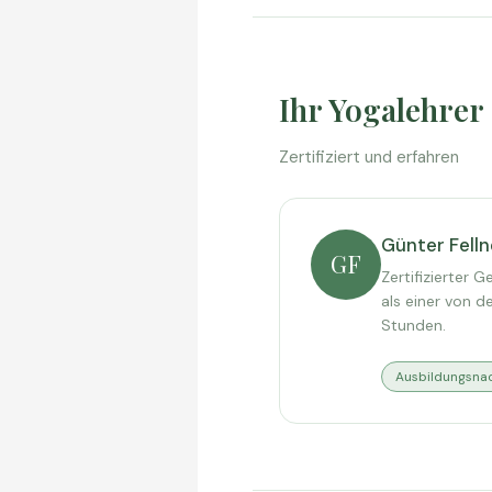
Ihr Yogalehrer
Zertifiziert und erfahren
Günter Felln
GF
Zertifizierter
als einer von d
Stunden.
Ausbildungsna