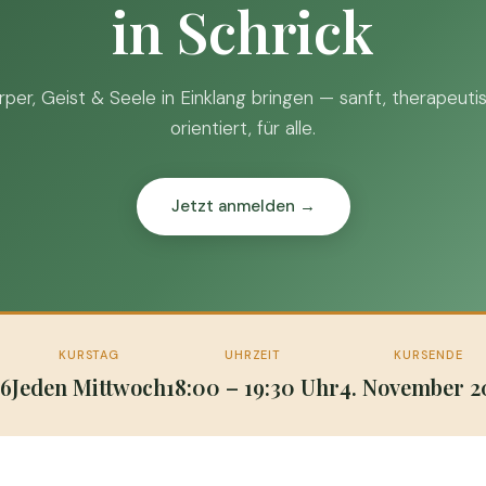
in Schrick
rper, Geist & Seele in Einklang bringen — sanft, therapeuti
orientiert, für alle.
Jetzt anmelden →
KURSTAG
UHRZEIT
KURSENDE
26
Jeden Mittwoch
18:00 – 19:30 Uhr
4. November 2