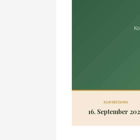
Kö
KURSBEGINN
16. September 20