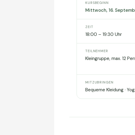
KURSBEGINN
Mittwoch, 16. Septem
ZEIT
18:00 – 19:30 Uhr
TEILNEHMER
Kleingruppe, max. 12 Per
MITZUBRINGEN
Bequeme Kleidung · Yoga