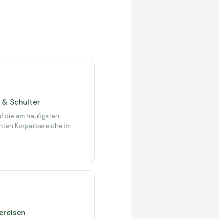
 & Schulter
f die am häufigsten
nten Körperbereiche im
ereisen