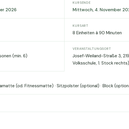
KURSENDE
ber 2026
Mittwoch, 4. November 20
KURSART
8 Einheiten à 90 Minuten
VERANSTALTUNGSORT
sonen (min. 6)
Josef-Weiland-Straße 3, 219
Volksschule, 1. Stock rechts
matte (od. Fitnessmatte) · Sitzpolster (optional) · Block (option