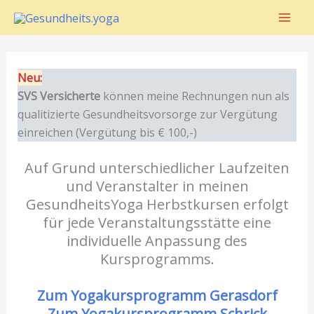
Zum
Inhalt
springen
Neu:
SVS Versicherte
können meine Rechnungen nun als
qualitizierte Gesundheitsvorsorge zur Vergütung
einreichen (Vergütung bis € 100,-)
Auf Grund unterschiedlicher Laufzeiten
und Veranstalter in meinen
GesundheitsYoga Herbstkursen erfolgt
für jede Veranstaltungsstätte eine
individuelle Anpassung des
Kursprogramms.
Zum Yogakursprogramm Gerasdorf
Zum Yogakursprogramm Schrick